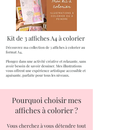
Kit de 3 affiches A4 à colorier
Découvrez ma collection de 3 affiches à colorier au
format A4,
Plongez dans une activité créative et relaxante, sans
avoir besoin de savoir dessiner. Mes illustrations
vous offrent une expérience artistique accessible et
apaisante, parfaite pour tous les niveaux.
Pourquoi choisir mes
affiches à colorier ?
Vous cherchez à vous détendre tout