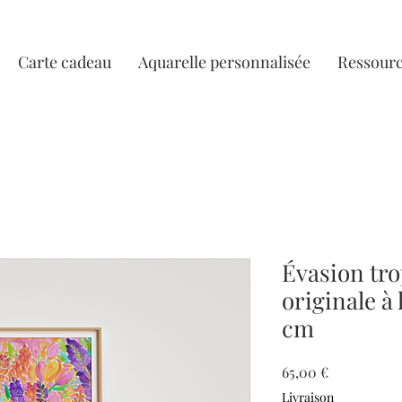
Carte cadeau
Aquarelle personnalisée
Ressourc
Évasion tro
originale à 
cm
Prix
65,00 €
Livraison