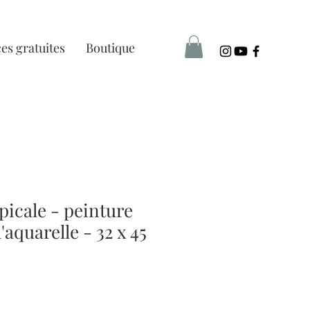
es gratuites
Boutique
picale - peinture
l'aquarelle - 32 x 45