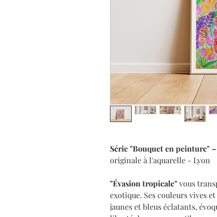
Série "Bouquet en peinture" –
originale à l'aquarelle - Lyon
"Évasion tropicale"
vous trans
exotique. Ses couleurs vives et
jaunes et bleus éclatants, évoq