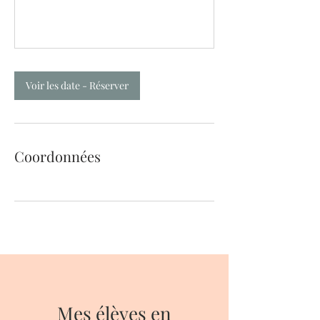
Voir les date - Réserver
Coordonnées
Mes élèves en