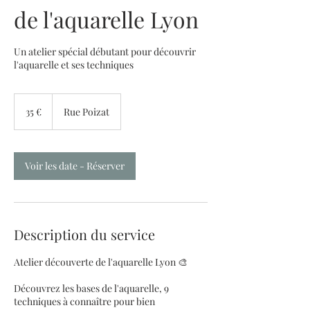
de l'aquarelle Lyon
Un atelier spécial débutant pour découvrir
l'aquarelle et ses techniques
35
euros
35 €
Rue Poizat
Voir les date - Réserver
Description du service
Atelier découverte de l'aquarelle Lyon 🎨
Découvrez les bases de l'aquarelle, 9
techniques à connaître pour bien