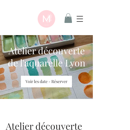
Atelier découverte
de l'aquarelle Lyon
Voir les date - Réserver
Atelier découverte