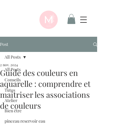
Post
All Posts
2 nov. 2024
All Posts
Guide des couleurs en
Conseils
aquarelle : comprendre et
Tutos
maîtriser les associations
Atelier
de couleurs
Bien être
pinceau reservoir eau